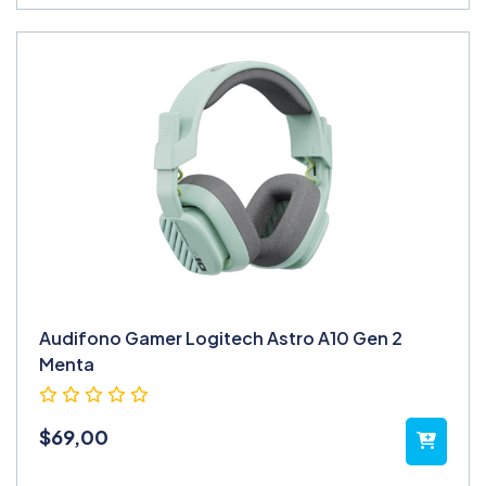
Audifono Gamer Logitech Astro A10 Gen 2
Menta
$
69,00