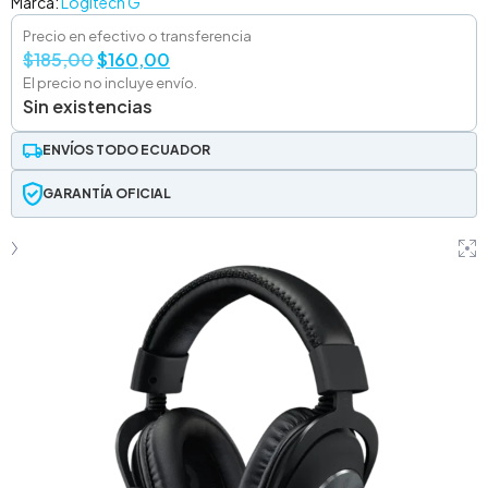
Marca:
Logitech G
Precio en efectivo o transferencia
$
185,00
$
160,00
El precio no incluye envío.
Sin existencias
ENVÍOS TODO ECUADOR
GARANTÍA OFICIAL