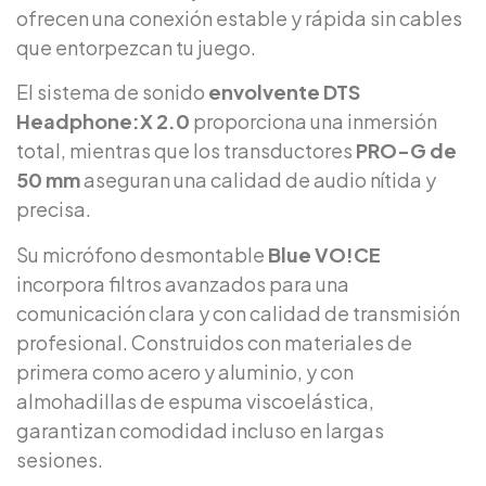
ofrecen una conexión estable y rápida sin cables
que entorpezcan tu juego.
El sistema de sonido
envolvente DTS
Headphone:X 2.0
proporciona una inmersión
total, mientras que los transductores
PRO-G de
50 mm
aseguran una calidad de audio nítida y
precisa.
Su micrófono desmontable
Blue VO!CE
incorpora filtros avanzados para una
comunicación clara y con calidad de transmisión
profesional. Construidos con materiales de
primera como acero y aluminio, y con
almohadillas de espuma viscoelástica,
garantizan comodidad incluso en largas
sesiones.