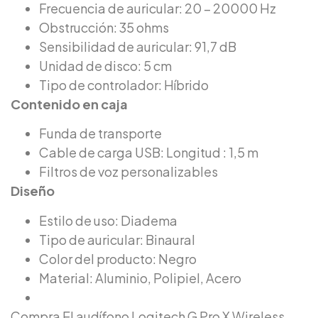
Frecuencia de auricular: 20 – 20000 Hz
Obstrucción: 35 ohms
Sensibilidad de auricular: 91,7 dB
Unidad de disco: 5 cm
Tipo de controlador: Híbrido
Contenido en caja
Funda de transporte
Cable de carga USB: Longitud : 1,5 m
Filtros de voz personalizables
Diseño
Estilo de uso: Diadema
Tipo de auricular: Binaural
Color del producto: Negro
Material: Aluminio, Polipiel, Acero
Compra El audífono Logitech G Pro X Wireless