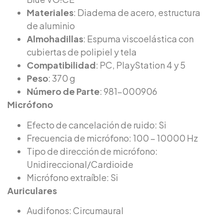
Materiales
: Diadema de acero, estructura
de aluminio
Almohadillas
: Espuma viscoelástica con
cubiertas de polipiel y tela
Compatibilidad
: PC, PlayStation 4 y 5
Peso
: 370 g
Número de Parte
: 981-000906
Micrófono
Efecto de cancelación de ruido: Si
Frecuencia de micrófono: 100 – 10000 Hz
Tipo de dirección de micrófono:
Unidireccional/Cardioide
Micrófono extraíble: Si
Auriculares
Audifonos: Circumaural