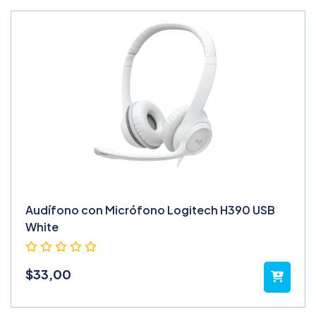
Audífono con Micrófono Logitech H390 USB
White
$
33,00