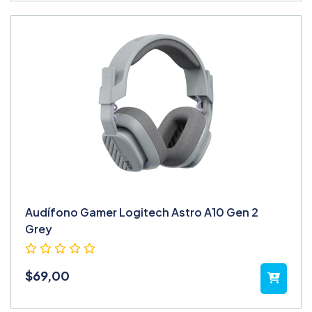
Audífono Gamer Logitech Astro A10 Gen 2
Grey
$
69,00