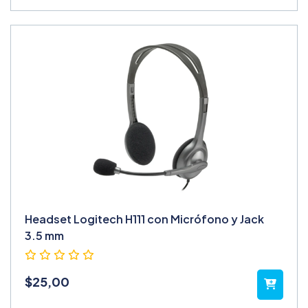
Headset Logitech H111 con Micrófono y Jack
3.5 mm
$
25,00