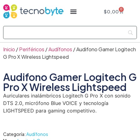
0
$
0,00
Inicio
/
Periféricos
/
Audífonos
/ Audifono Gamer Logitech
G Pro X Wireless Lightspeed
Audifono Gamer Logitech G
Pro X Wireless Lightspeed
Auriculares inalámbricos Logitech G Pro X con sonido
DTS 2.0, micrófono Blue VO!CE y tecnología
LIGHTSPEED para gaming competitivo.
Categoría:
Audífonos