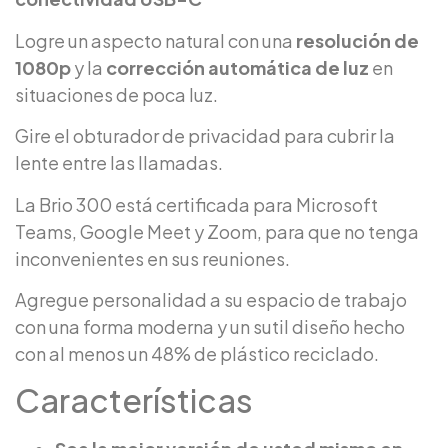
Logre un aspecto natural con una
resolución de
1080p
y la
corrección automática de luz
en
situaciones de poca luz.
Gire el obturador de privacidad para cubrir la
lente entre las llamadas.
La Brio 300 está certificada para Microsoft
Teams, Google Meet y Zoom, para que no tenga
inconvenientes en sus reuniones.
Agregue personalidad a su espacio de trabajo
con una forma moderna y un sutil diseño hecho
con al menos un 48% de plástico reciclado.
Características