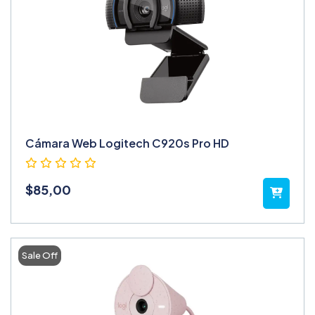
Cámara Web Logitech C920s Pro HD
$
85,00
Sale Off