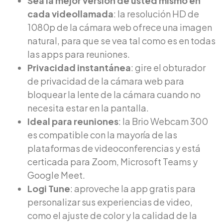
Sea la mejor versión de usted mismo en
cada videollamada
: la resolución HD de
1080p de la cámara web ofrece una imagen
natural, para que se vea tal como es en todas
las apps para reuniones.
Privacidad instantánea
: gire el obturador
de privacidad de la cámara web para
bloquear la lente de la cámara cuando no
necesita estar en la pantalla.
Ideal para reuniones
: la Brio Webcam 300
es compatible con la mayoría de las
plataformas de videoconferencias y está
certicada para Zoom, Microsoft Teams y
Google Meet.
Logi Tune
: aproveche la app gratis para
personalizar sus experiencias de video,
como el ajuste de color y la calidad de la