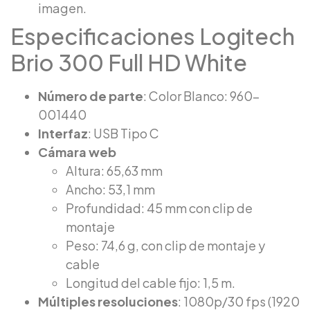
imagen.
Especificaciones Logitech
Brio 300 Full HD White
Número de parte
: Color Blanco: 960-
001440
Interfaz
: USB Tipo C
Cámara web
Altura: 65,63 mm
Ancho: 53,1 mm
Profundidad: 45 mm con clip de
montaje
Peso: 74,6 g, con clip de montaje y
cable
Longitud del cable fijo: 1,5 m.
Múltiples resoluciones
: 1080p/30 fps (1920