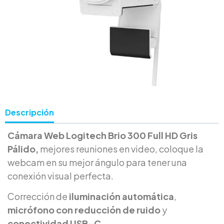
Descripción
Cámara Web Logitech Brio 300 Full HD Gris
Pálido,
mejores reuniones en video, coloque la
webcam en su mejor ángulo para tener una
conexión visual perfecta.
Corrección de
iluminación automática
,
micrófono con reducción de ruido
y
conectividad USB-C