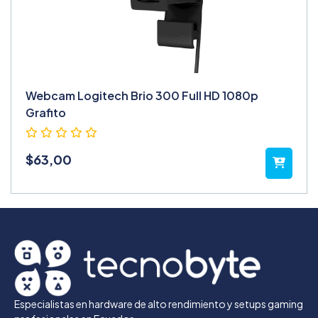
Webcam Logitech Brio 300 Full HD 1080p
Grafito
$
63,00
Especialistas en hardware de alto rendimiento y setups gaming