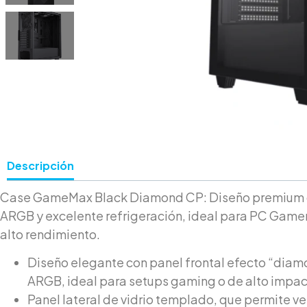
Descripción
Case GameMax Black Diamond CP: Diseño premium c
ARGB y excelente refrigeración, ideal para PC Gamer
alto rendimiento.
Diseño elegante con panel frontal efecto “diamo
ARGB, ideal para setups gaming o de alto impac
Panel lateral de vidrio templado, que permite ver