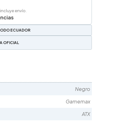
 incluye envío.
encias
TODO ECUADOR
A OFICIAL
Negro
Gamemax
ATX