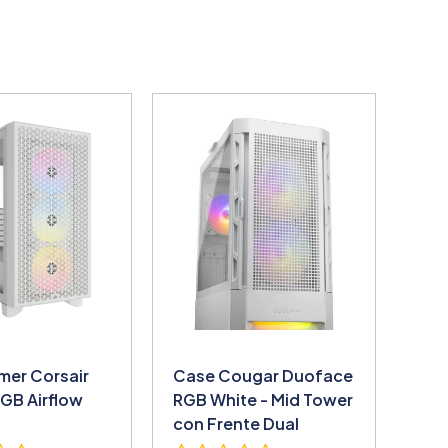
mer Corsair
Case Cougar Duoface
GB Airflow
RGB White - Mid Tower
con Frente Dual