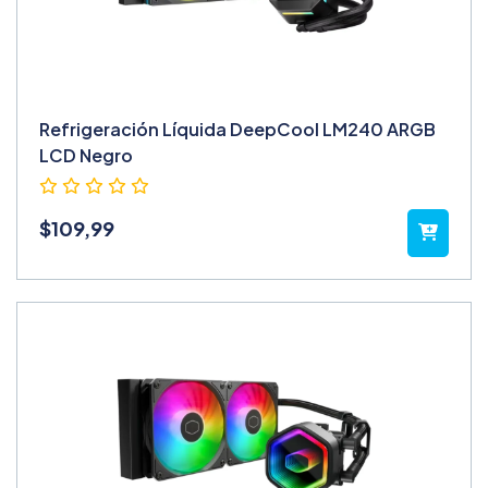
Refrigeración Líquida DeepCool LM240 ARGB
LCD Negro
$
109,99