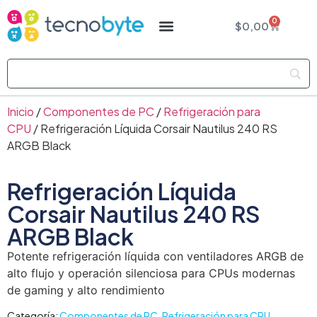
0
$
0,00
Inicio
/
Componentes de PC
/
Refrigeración para
CPU
/ Refrigeración Líquida Corsair Nautilus 240 RS
ARGB Black
Refrigeración Líquida
Corsair Nautilus 240 RS
ARGB Black
Potente refrigeración líquida con ventiladores ARGB de
alto flujo y operación silenciosa para CPUs modernas
de gaming y alto rendimiento
Categoría:
Componentes de PC
,
Refrigeración para CPU