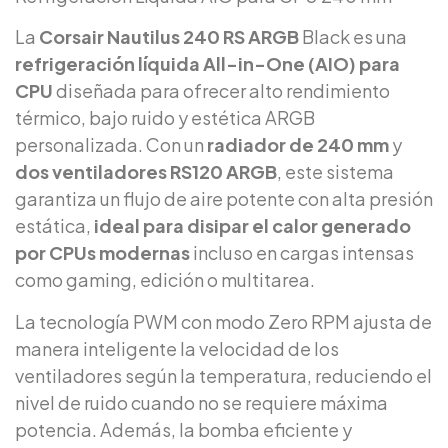
La
Corsair Nautilus 240 RS ARGB
Black es una
refrigeración líquida All-in-One (AIO) para
CPU
diseñada para ofrecer alto rendimiento
térmico, bajo ruido y estética ARGB
personalizada. Con un
radiador de 240 mm
y
dos ventiladores RS120 ARGB
, este sistema
garantiza un flujo de aire potente con alta presión
estática,
ideal para disipar el calor generado
por CPUs modernas
incluso en cargas intensas
como gaming, edición o multitarea.
La tecnología PWM con modo Zero RPM ajusta de
manera inteligente la velocidad de los
ventiladores según la temperatura, reduciendo el
nivel de ruido cuando no se requiere máxima
potencia. Además, la bomba eficiente y