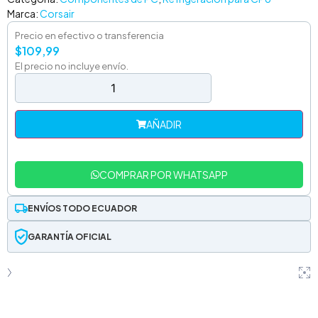
Marca:
Corsair
Precio en efectivo o transferencia
$
109,99
El precio no incluye envío.
AÑADIR
COMPRAR POR WHATSAPP
ENVÍOS TODO ECUADOR
GARANTÍA OFICIAL