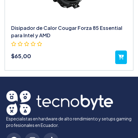
Disipador de Calor Cougar Forza 85 Essential
para Intel y AMD
$
65,00
Especialistas en hardware de alto rendimiento y setups gaming
profesionales en Ecuador.