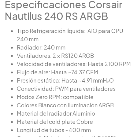
Especificaciones Corsair
Nautilus 240 RS ARGB
Tipo Refrigeración líquida: AIO para CPU
240 mm
Radiador: 240 mm
Ventiladores: 2 × RS120 ARGB
Velocidad de ventiladores: Hasta 2100 RPM
Flujo de aire: Hasta ~74,37 CFM
Presión estática: Hasta ~4,91 mmH₂O
Conectividad: PWM para ventiladores
Modos Zero RPM: compatible
Colores Blanco con iluminación ARGB
Material del radiador Aluminio
Material del cold plate Cobre
Longitud de tubos ~400 mm