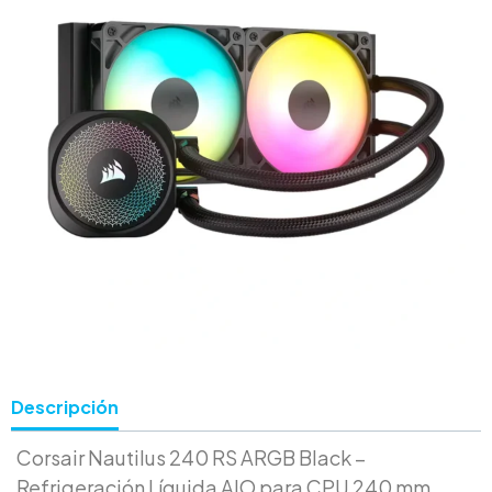
Descripción
Corsair Nautilus 240 RS ARGB Black –
Refrigeración Líquida AIO para CPU 240 mm