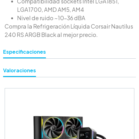
Compatibilidad sockets Intel LGA1851,
LGA1700, AMD AM5, AM4
Nivel de ruido ~10–36 dBA
Compra la Refrigeración Líquida Corsair Nautilus
240 RS ARGB Black al mejor precio.
Especificaciones
Valoraciones