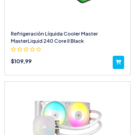
Refrigeración Líquida Cooler Master
MasterLiquid 240 Core II Black
$
109,99