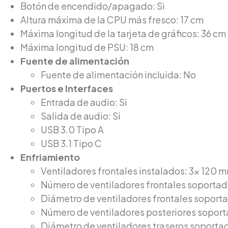
Botón de encendido/apagado: Si
Altura máxima de la CPU más fresco: 17 cm
Máxima longitud de la tarjeta de gráficos: 36 cm
Máxima longitud de PSU: 18 cm
Fuente de alimentación
Fuente de alimentación incluida: No
Puertos e Interfaces
Entrada de audio: Si
Salida de audio: Si
USB 3.0 Tipo A
USB 3.1 Tipo C
Enfriamiento
Ventiladores frontales instalados: 3x 120 
Número de ventiladores frontales soportado
Diámetro de ventiladores frontales soport
Número de ventiladores posteriores soport
Diámetro de ventiladores traseros soporta