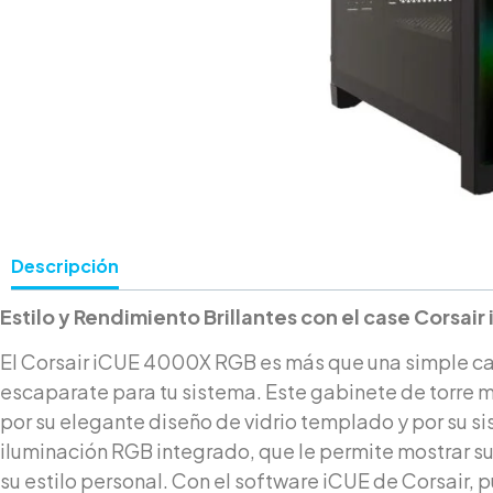
Descripción
Estilo y Rendimiento Brillantes con el case Corsa
El Corsair iCUE 4000X RGB es más que una simple ca
escaparate para tu sistema. Este gabinete de torre
por su elegante diseño de vidrio templado y por su s
iluminación RGB integrado, que le permite mostrar 
su estilo personal. Con el software iCUE de Corsair, 