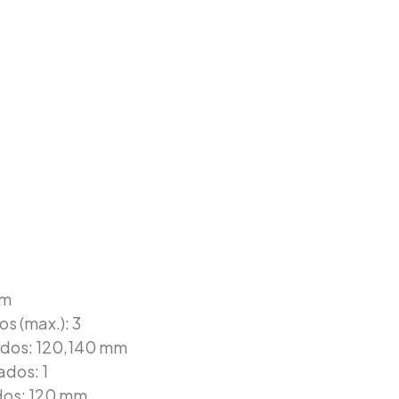
mm
s (max.): 3
ados: 120,140 mm
ados: 1
dos: 120 mm