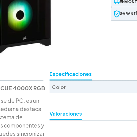
ENVÍOS 
GARANTÍ
Especificaciones
Color
ir iCUE 4000X RGB
se de PC, es un
 mediana destaca
Valoraciones
istema de
sus componentes y
puedes sincronizar