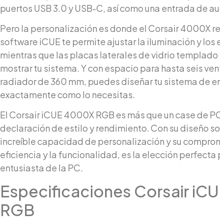
puertos USB 3.0 y USB-C, así como una entrada de au
Pero la personalización es donde el Corsair 4000X rea
software iCUE te permite ajustar la iluminación y los 
mientras que las placas laterales de vidrio templado
mostrar tu sistema. Y con espacio para hasta seis ven
radiador de 360 mm, puedes diseñar tu sistema de e
exactamente como lo necesitas.
El Corsair iCUE 4000X RGB es más que un case de PC
declaración de estilo y rendimiento. Con su diseño so
increíble capacidad de personalización y su comprom
eficiencia y la funcionalidad, es la elección perfecta
entusiasta de la PC.
Especificaciones Corsair i
RGB