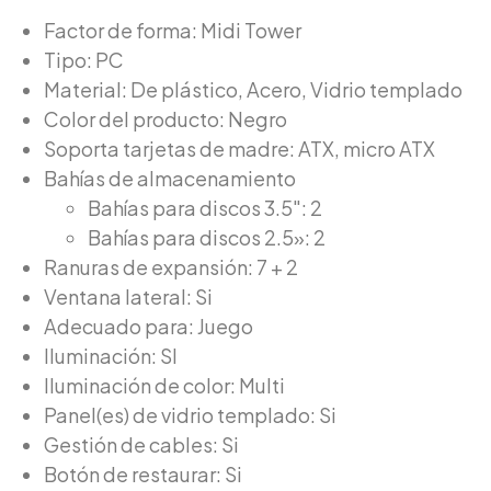
Factor de forma: Midi Tower
Tipo: PC
Material: De plástico, Acero, Vidrio templado
Color del producto: Negro
Soporta tarjetas de madre: ATX, micro ATX
Bahías de almacenamiento
Bahías para discos 3.5″: 2
Bahías para discos 2.5»: 2
Ranuras de expansión: 7 + 2
Ventana lateral: Si
Adecuado para: Juego
Iluminación: SI
Iluminación de color: Multi
Panel(es) de vidrio templado: Si
Gestión de cables: Si
Botón de restaurar: Si