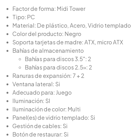
Factor de forma: Midi Tower
Tipo: PC
Material: De plástico, Acero, Vidrio templado
Color del producto: Negro
Soporta tarjetas de madre: ATX, micro ATX
Bahías de almacenamiento
Bahías para discos 3.5″: 2
Bahías para discos 2.5»: 2
Ranuras de expansión: 7 + 2
Ventana lateral: Si
Adecuado para: Juego
Iluminación: SI
Iluminación de color: Multi
Panel(es) de vidrio templado: Si
Gestión de cables: Si
Botón de restaurar: Si