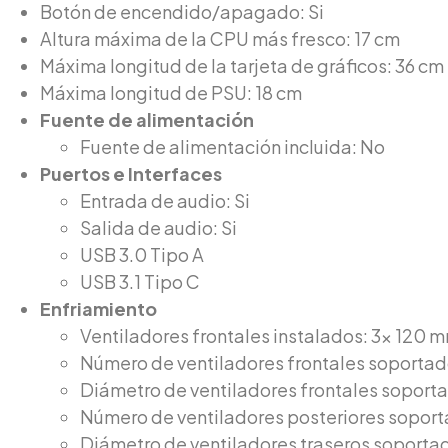
Botón de encendido/apagado: Si
Altura máxima de la CPU más fresco: 17 cm
Máxima longitud de la tarjeta de gráficos: 36 cm
Máxima longitud de PSU: 18 cm
Fuente de alimentación
Fuente de alimentación incluida: No
Puertos e Interfaces
Entrada de audio: Si
Salida de audio: Si
USB 3.0 Tipo A
USB 3.1 Tipo C
Enfriamiento
Ventiladores frontales instalados: 3x 120 
Número de ventiladores frontales soportado
Diámetro de ventiladores frontales soport
Número de ventiladores posteriores soport
Diámetro de ventiladores traseros soporta