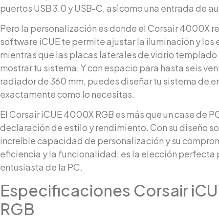
puertos USB 3.0 y USB-C, así como una entrada de au
Pero la personalización es donde el Corsair 4000X rea
software iCUE te permite ajustar la iluminación y los 
mientras que las placas laterales de vidrio templado
mostrar tu sistema. Y con espacio para hasta seis ven
radiador de 360 mm, puedes diseñar tu sistema de e
exactamente como lo necesitas.
El Corsair iCUE 4000X RGB es más que un case de PC
declaración de estilo y rendimiento. Con su diseño so
increíble capacidad de personalización y su comprom
eficiencia y la funcionalidad, es la elección perfecta
entusiasta de la PC.
Especificaciones Corsair i
RGB