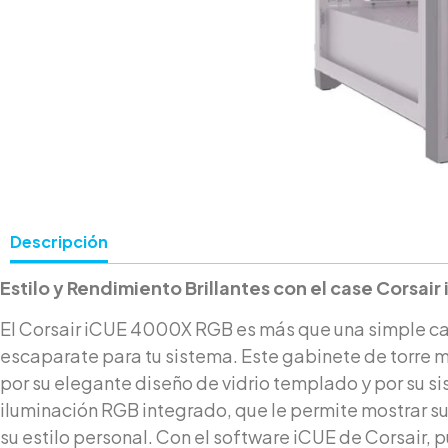
Descripción
Estilo y Rendimiento Brillantes con el case Corsa
El Corsair iCUE 4000X RGB es más que una simple ca
escaparate para tu sistema. Este gabinete de torre
por su elegante diseño de vidrio templado y por su s
iluminación RGB integrado, que le permite mostrar 
su estilo personal. Con el software iCUE de Corsair, 