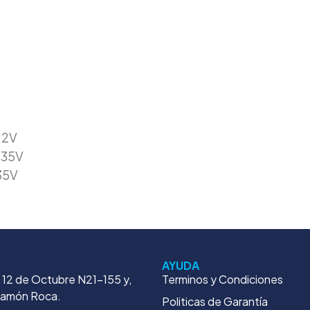
.2V
.35V
35V
AYUDA
. 12 de Octubre N21-155 y,
Terminos y Condiciones
Ramón Roca.
Politicas de Garantía