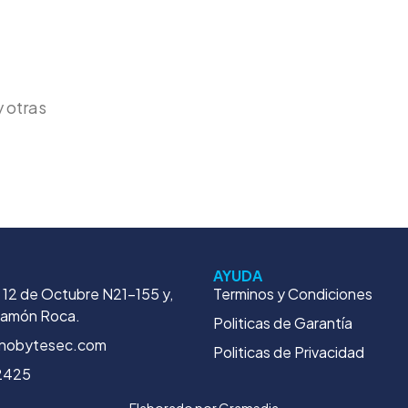
 otras
AYUDA
. 12 de Octubre N21-155 y,
Terminos y Condiciones
Ramón Roca.
Politicas de Garantía
nobytesec.com
Politicas de Privacidad
2425
Elaborado por
Gramedia