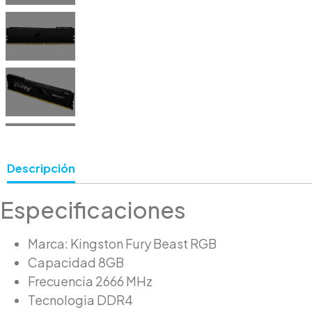
Descripción
Especificaciones
Marca: Kingston Fury Beast RGB
Capacidad 8GB
Frecuencia 2666 MHz
Tecnologia DDR4