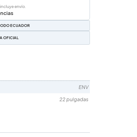
 incluye envío.
encias
TODO ECUADOR
A OFICIAL
ENV
22 pulgadas