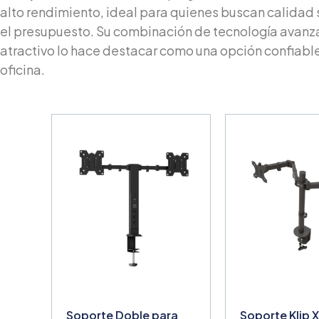
alto rendimiento, ideal para quienes buscan calidad
el presupuesto. Su combinación de tecnología avanz
atractivo lo hace destacar como una opción confiable 
oficina.
Soporte Doble para
Soporte Klip 