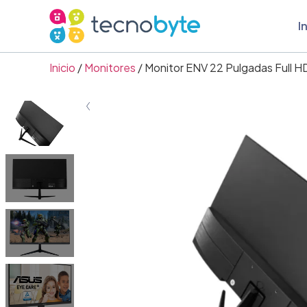
I
Inicio
/
Monitores
/ Monitor ENV 22 Pulgadas Full 