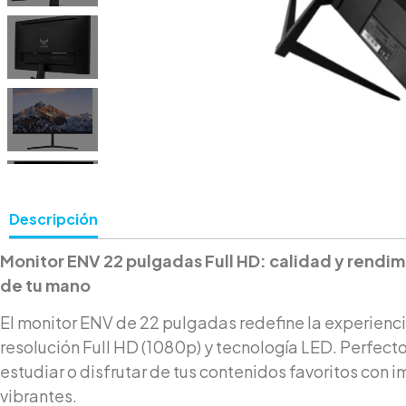
Descripción
Monitor ENV 22 pulgadas Full HD: calidad y rendim
de tu mano
El monitor ENV de 22 pulgadas redefine la experienci
resolución Full HD (1080p) y tecnología LED. Perfecto
estudiar o disfrutar de tus contenidos favoritos con 
vibrantes.