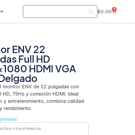
0
$
0,00
or ENV 22
das Full HD
×1080 HDMI VGA
 Delgado
l monitor ENV de 22 pulgadas con
ll HD, 75Hz y conexión HDMI. Ideal
o y entretenimiento, combina calidad
y rendimiento.
onitores
ectivo o transferencia