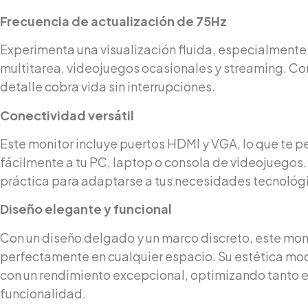
Frecuencia de actualización de 75Hz
Experimenta una visualización fluida, especialmente 
multitarea, videojuegos ocasionales y streaming. C
detalle cobra vida sin interrupciones.
Conectividad versátil
Este monitor incluye puertos HDMI y VGA, lo que te p
fácilmente a tu PC, laptop o consola de videojuegos.
práctica para adaptarse a tus necesidades tecnológ
Diseño elegante y funcional
Con un diseño delgado y un marco discreto, este moni
perfectamente en cualquier espacio. Su estética m
con un rendimiento excepcional, optimizando tanto el
funcionalidad.