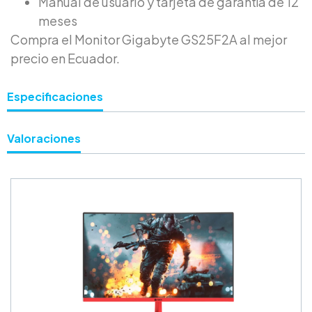
Manual de usuario y tarjeta de garantía de 12
meses
Compra el Monitor Gigabyte GS25F2A al mejor
precio en Ecuador.
Especificaciones
Valoraciones