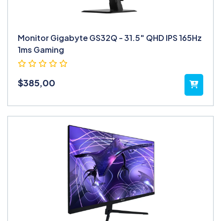
Monitor Gigabyte GS32Q - 31.5″ QHD IPS 165Hz
1ms Gaming
$
385,00