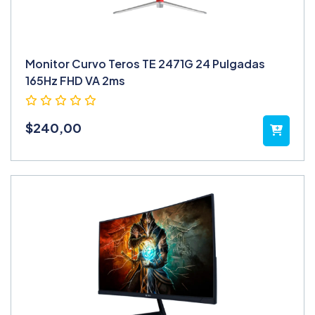
Monitor Curvo Teros TE 2471G 24 Pulgadas
165Hz FHD VA 2ms
$
240,00