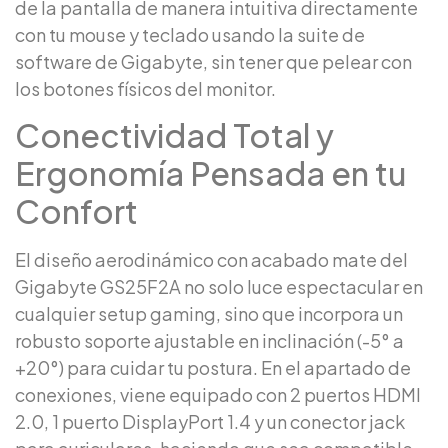
de la pantalla de manera intuitiva directamente
con tu mouse y teclado usando la suite de
software de Gigabyte, sin tener que pelear con
los botones físicos del monitor.
Conectividad Total y
Ergonomía Pensada en tu
Confort
El diseño aerodinámico con acabado mate del
Gigabyte GS25F2A no solo luce espectacular en
cualquier setup gaming, sino que incorpora un
robusto soporte ajustable en inclinación (-5° a
+20°) para cuidar tu postura. En el apartado de
conexiones, viene equipado con 2 puertos HDMI
2.0, 1 puerto DisplayPort 1.4 y un conector jack