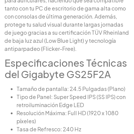
para auriculares, haciendo que sea compatible
tanto con tu PC de escritorio de gama alta como
con consolas de última generación. Además,
protege tu salud visual durante largas jornadas
de juego gracias a su certificación TÜV Rheinland
de baja luz azul (Low Blue Light) y tecnología
antiparpadeo (Flicker-Free).
Especificaciones Técnicas
del Gigabyte GS25F2A
Tamaño de pantalla: 24.5 Pulgadas (Plano)
Tipo de Panel: Super Speed IPS (SS IPS) con
retroiluminación Edge LED
Resolución Máxima: Full HD (1920 x 1080
píxeles)
Tasa de Refresco: 240 Hz