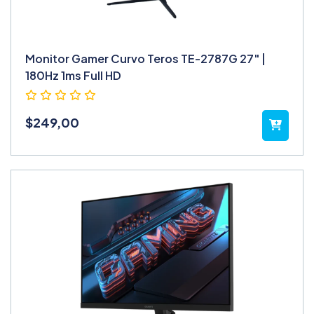
Monitor Gamer Curvo Teros TE-2787G 27" |
180Hz 1ms Full HD
$
249,00