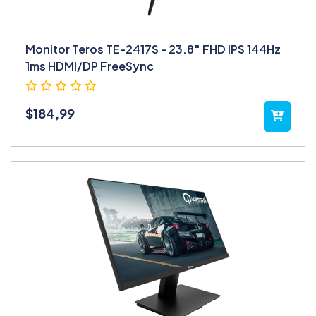
Monitor Teros TE-2417S - 23.8″ FHD IPS 144Hz
1ms HDMI/DP FreeSync
$
184,99