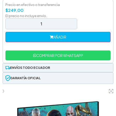
Precio en efectivo o transferencia
$
249,00
El precio no incluye envío.
AÑADIR
COMPRAR POR WHATSAPP
ENVÍOS TODO ECUADOR
GARANTÍA OFICIAL