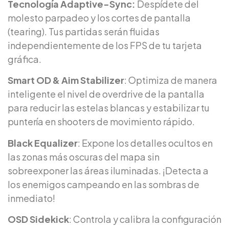
Tecnología Adaptive-Sync:
Despídete del
molesto parpadeo y los cortes de pantalla
(tearing). Tus partidas serán fluidas
independientemente de los FPS de tu tarjeta
gráfica.
Smart OD & Aim Stabilizer
: Optimiza de manera
inteligente el nivel de overdrive de la pantalla
para reducir las estelas blancas y estabilizar tu
puntería en shooters de movimiento rápido.
Black Equalizer
: Expone los detalles ocultos en
las zonas más oscuras del mapa sin
sobreexponer las áreas iluminadas. ¡Detecta a
los enemigos campeando en las sombras de
inmediato!
OSD Sidekick
: Controla y calibra la configuración