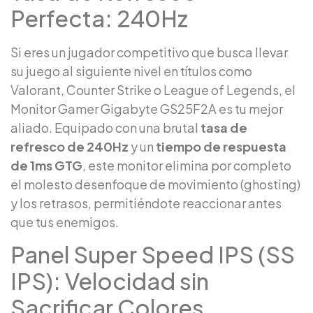
Perfecta: 240Hz
Si eres un jugador competitivo que busca llevar
su juego al siguiente nivel en títulos como
Valorant, Counter Strike o League of Legends, el
Monitor Gamer Gigabyte GS25F2A es tu mejor
aliado. Equipado con una brutal
tasa de
refresco de 240Hz
y un
tiempo de respuesta
de 1ms GTG
, este monitor elimina por completo
el molesto desenfoque de movimiento (ghosting)
y los retrasos, permitiéndote reaccionar antes
que tus enemigos.
Panel Super Speed IPS (SS
IPS): Velocidad sin
Sacrificar Colores