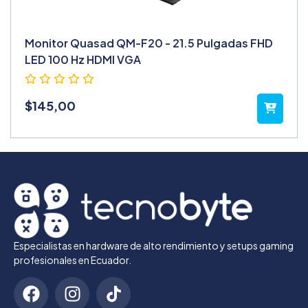
Monitor Quasad QM-F20 - 21.5 Pulgadas FHD
LED 100 Hz HDMI VGA
$
145,00
Especialistas en hardware de alto rendimiento y setups gaming
profesionales en Ecuador.