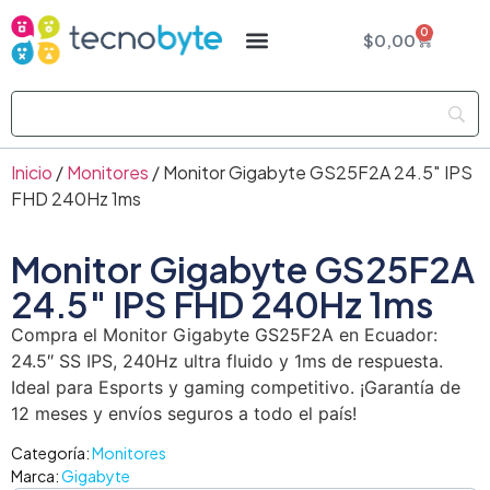
0
$
0,00
Inicio
/
Monitores
/ Monitor Gigabyte GS25F2A 24.5″ IPS
FHD 240Hz 1ms
Monitor Gigabyte GS25F2A
24.5″ IPS FHD 240Hz 1ms
Compra el Monitor Gigabyte GS25F2A en Ecuador:
24.5″ SS IPS, 240Hz ultra fluido y 1ms de respuesta.
Ideal para Esports y gaming competitivo. ¡Garantía de
12 meses y envíos seguros a todo el país!
Categoría:
Monitores
Marca:
Gigabyte