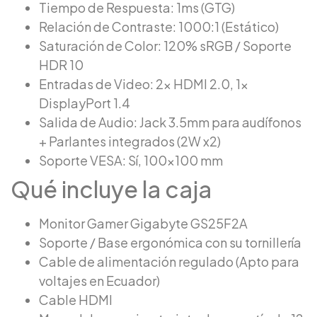
Tiempo de Respuesta: 1ms (GTG)
Relación de Contraste: 1000:1 (Estático)
Saturación de Color: 120% sRGB / Soporte
HDR 10
Entradas de Video: 2x HDMI 2.0, 1x
DisplayPort 1.4
Salida de Audio: Jack 3.5mm para audífonos
+ Parlantes integrados (2W x2)
Soporte VESA: Sí, 100×100 mm
Qué incluye la caja
Monitor Gamer Gigabyte GS25F2A
Soporte / Base ergonómica con su tornillería
Cable de alimentación regulado (Apto para
voltajes en Ecuador)
Cable HDMI