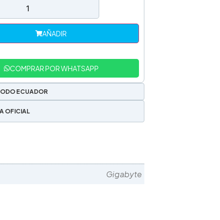
AÑADIR
COMPRAR POR WHATSAPP
TODO ECUADOR
A OFICIAL
Gigabyte