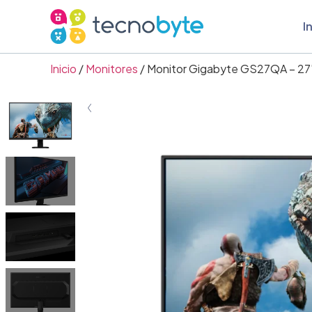
I
Inicio
/
Monitores
/ Monitor Gigabyte GS27QA – 27