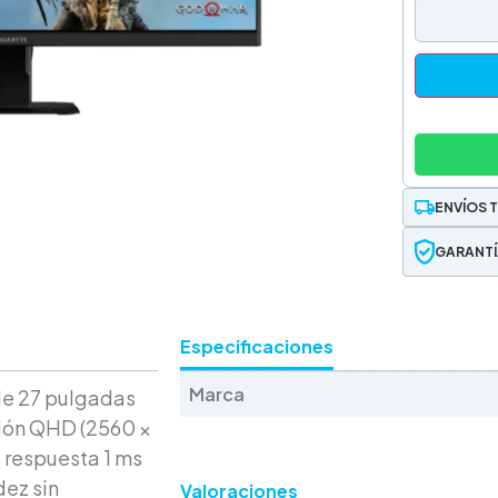
ENVÍOS 
GARANTÍ
Especificaciones
Marca
de 27 pulgadas
ción QHD (2560 ×
 respuesta 1 ms
dez sin
Valoraciones