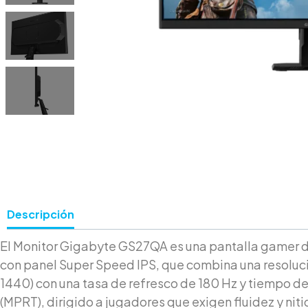
Descripción
El Monitor Gigabyte GS27QA es una pantalla gamer 
con panel Super Speed IPS, que combina una resolu
1440) con una tasa de refresco de 180 Hz y tiempo de
(MPRT), dirigido a jugadores que exigen fluidez y niti