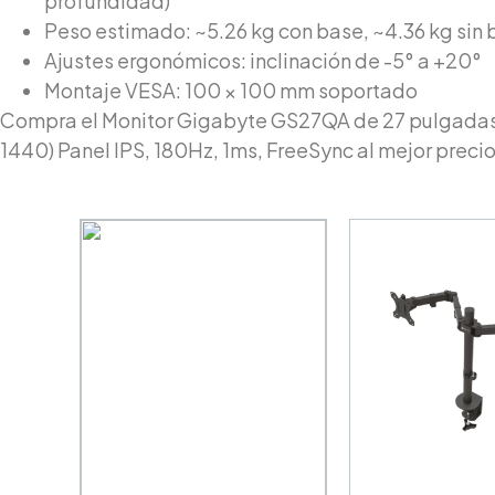
profundidad)
Peso estimado: ~5.26 kg con base, ~4.36 kg sin
Ajustes ergonómicos: inclinación de -5° a +20°
Montaje VESA: 100 × 100 mm soportado
Compra el Monitor Gigabyte GS27QA de 27 pulgada
1440) Panel IPS, 180Hz, 1ms, FreeSync al mejor precio