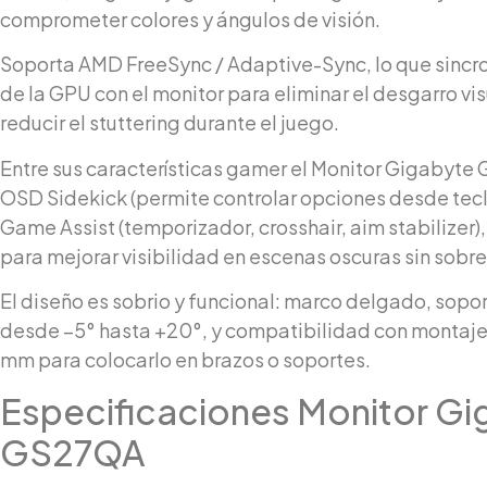
comprometer colores y ángulos de visión.
Soporta AMD FreeSync / Adaptive-Sync, lo que sincro
de la GPU con el monitor para eliminar el desgarro visu
reducir el stuttering durante el juego.
Entre sus características gamer el Monitor Gigabyte
OSD Sidekick (permite controlar opciones desde tec
Game Assist (temporizador, crosshair, aim stabilizer),
para mejorar visibilidad en escenas oscuras sin sobre
El diseño es sobrio y funcional: marco delgado, sopor
desde –5° hasta +20°, y compatibilidad con montaj
mm para colocarlo en brazos o soportes.
Especificaciones Monitor Gi
GS27QA