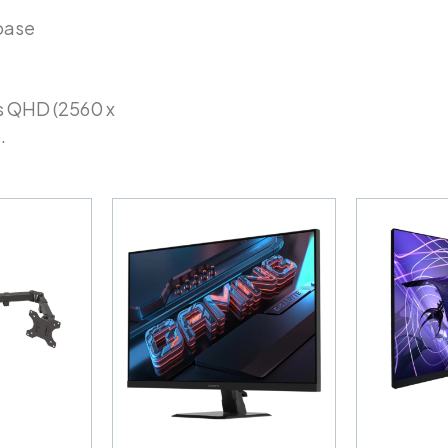
 base
s QHD (2560 x
.