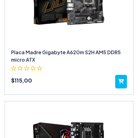
Placa Madre Gigabyte A620m S2H AM5 DDR5
micro ATX
$
115,00