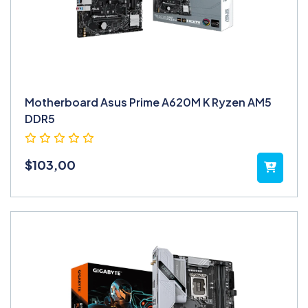
Motherboard Asus Prime A620M K Ryzen AM5
DDR5
$
103,00