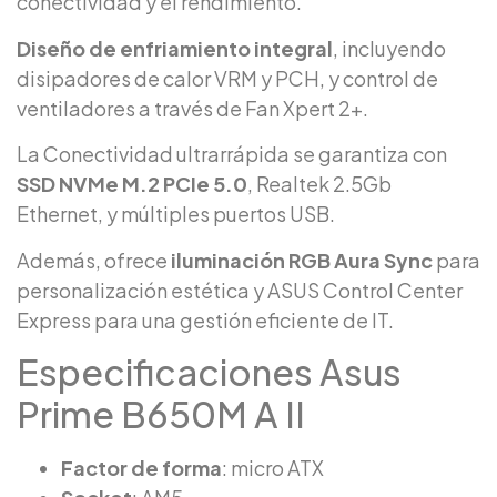
conectividad y el rendimiento.
Diseño de enfriamiento integral
, incluyendo
disipadores de calor VRM y PCH, y control de
ventiladores a través de Fan Xpert 2+.
La Conectividad ultrarrápida se garantiza con
SSD NVMe M.2 PCIe 5.0
, Realtek 2.5Gb
Ethernet, y múltiples puertos USB.
Además, ofrece
iluminación RGB Aura Sync
para
personalización estética y ASUS Control Center
Express para una gestión eficiente de IT.
Especificaciones Asus
Prime B650M A II
Factor de forma
: micro ATX