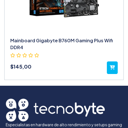
Mainboard Gigabyte B760M Gaming Plus Wifi
DDR4
$
145,00
Especialistas en hardware de alto rendimiento y setups gaming