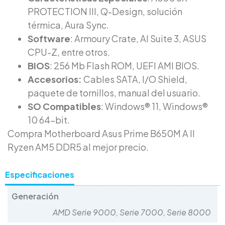
PROTECTION III, Q-Design, solución
térmica, Aura Sync.
Software
: Armoury Crate, AI Suite 3, ASUS
CPU-Z, entre otros.
BIOS
: 256 Mb Flash ROM, UEFI AMI BIOS.
Accesorios:
Cables SATA, I/O Shield,
paquete de tornillos, manual del usuario.
SO Compatibles
: Windows® 11, Windows®
10 64-bit.
Compra Motherboard Asus Prime B650M A II
Ryzen AM5 DDR5 al mejor precio.
Especificaciones
Generación
AMD Serie 9000, Serie 7000, Serie 8000