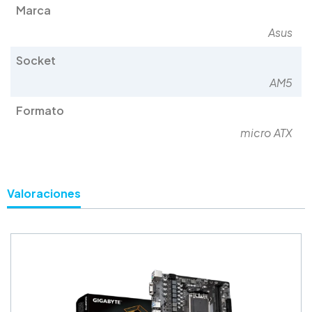
Marca
Asus
Socket
AM5
Formato
micro ATX
Valoraciones