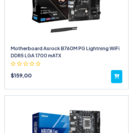
Motherboard Asrock B760M PG Lightning WiFi
DDR5 LGA 1700 mATX
$
159,00