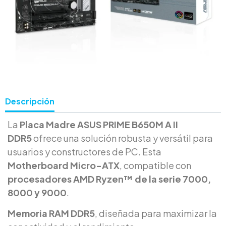
Descripción
La
Placa Madre ASUS PRIME B650M A II
DDR5
ofrece una solución robusta y versátil para
usuarios y constructores de PC. Esta
Motherboard Micro-ATX
, compatible con
procesadores AMD Ryzen™ de la serie 7000,
8000 y 9000
.
Memoria RAM DDR5
, diseñada para maximizar la