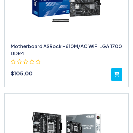
Motherboard ASRock H610M/AC WiFi LGA 1700
DDR4
$
105,00