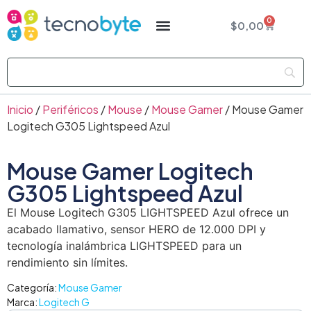
0
$
0,00
Inicio
/
Periféricos
/
Mouse
/
Mouse Gamer
/ Mouse Gamer
Logitech G305 Lightspeed Azul
Mouse Gamer Logitech
G305 Lightspeed Azul
El Mouse Logitech G305 LIGHTSPEED Azul ofrece un
acabado llamativo, sensor HERO de 12.000 DPI y
tecnología inalámbrica LIGHTSPEED para un
rendimiento sin límites.
Categoría:
Mouse Gamer
Marca:
Logitech G