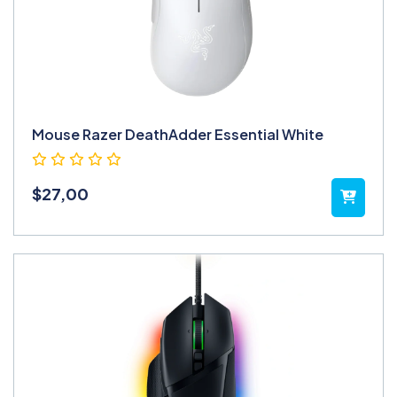
Mouse Razer DeathAdder Essential White
$
27,00