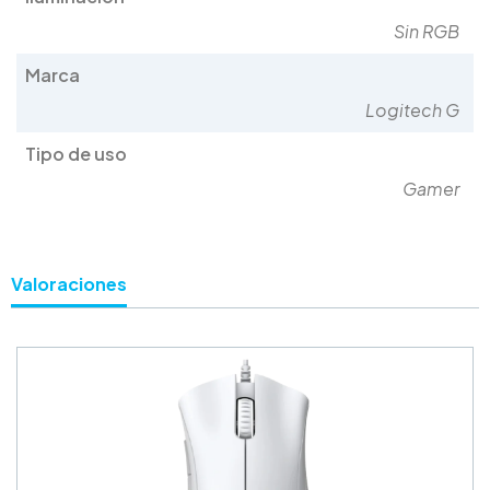
Sin RGB
Marca
Logitech G
Tipo de uso
Gamer
Valoraciones