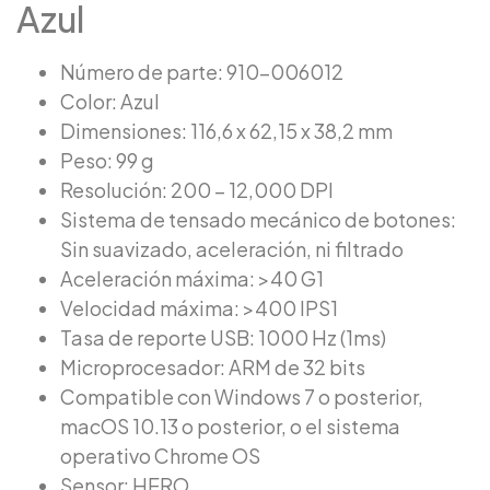
Azul
Número de parte: 910-006012
Color: Azul
Dimensiones: 116,6 x 62,15 x 38,2 mm
Peso: 99 g
Resolución: 200 – 12,000 DPI
Sistema de tensado mecánico de botones:
Sin suavizado, aceleración, ni filtrado
Aceleración máxima: >40 G1
Velocidad máxima: >400 IPS1
Tasa de reporte USB: 1000 Hz (1ms)
Microprocesador: ARM de 32 bits
Compatible con Windows 7 o posterior,
macOS 10.13 o posterior, o el sistema
operativo Chrome OS
Sensor: HERO