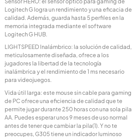
Sensor HERO: el sensor óptico para gaming de
Logitech G logra un rendimiento y una eficacia de
calidad. Además, guarda hasta 5 perfiles en la
memoria integrada mediante el software
Logitech G HUB.
LIGHTSPEED Inalámbrico: la solución de calidad,
meticulosamente diseñada, ofrece a los
jugadores la libertad de la tecnología
inalámbrica y el rendimiento de 1 ms necesario
para videojuegos.
Vida útil larga: este mouse sin cable para gaming
de PC ofrece una eficiencia de calidad que te
permite jugar durante 250 horas con una sola pila
AA. Puedes esperar unos 9 meses de uso normal
antes de tener que cambiar la pila(1). Y no te
preocupes, G305 tiene un indicador luminoso