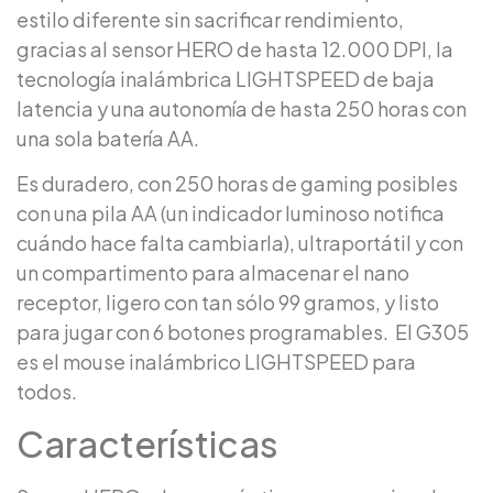
estilo diferente sin sacrificar rendimiento,
gracias al sensor HERO de hasta 12.000 DPI, la
tecnología inalámbrica LIGHTSPEED de baja
latencia y una autonomía de hasta 250 horas con
una sola batería AA.
Es duradero, con 250 horas de gaming posibles
con una pila AA (un indicador luminoso notifica
cuándo hace falta cambiarla), ultraportátil y con
un compartimento para almacenar el nano
receptor, ligero con tan sólo 99 gramos, y listo
para jugar con 6 botones programables. El G305
es el mouse inalámbrico LIGHTSPEED para
todos.
Características