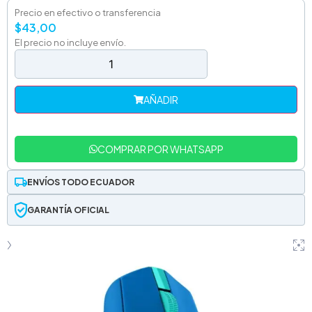
Precio en efectivo o transferencia
$
43,00
El precio no incluye envío.
AÑADIR
COMPRAR POR WHATSAPP
ENVÍOS TODO ECUADOR
GARANTÍA OFICIAL