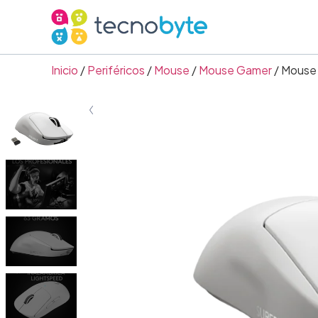
Inicio
/
Periféricos
/
Mouse
/
Mouse Gamer
/ Mouse