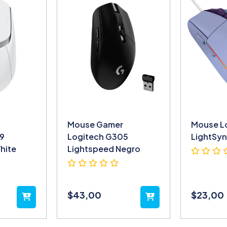
Mouse Gamer
Mouse L
9
Logitech G305
LightSyn
hite
Lightspeed Negro
$
43,00
$
23,00