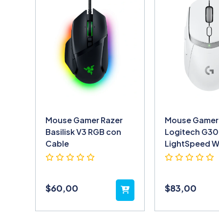
Mouse Gamer Razer
Mouse Gamer
Basilisk V3 RGB con
Logitech G30
Cable
LightSpeed W
$
60,00
$
83,00