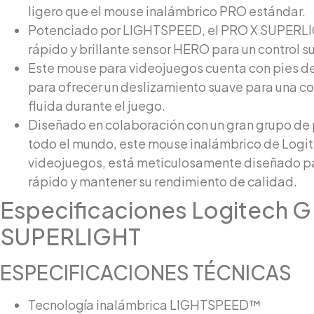
ligero que el mouse inalámbrico PRO estándar.
Potenciado por LIGHTSPEED, el PRO X SUPERLI
rápido y brillante sensor HERO para un control su
Este mouse para videojuegos cuenta con pies de
para ofrecer un deslizamiento suave para una co
fluida durante el juego.
Diseñado en colaboración con un gran grupo de 
todo el mundo, este mouse inalámbrico de Logi
videojuegos, está meticulosamente diseñado pa
rápido y mantener su rendimiento de calidad.
Especificaciones
Logitech G
SUPERLIGHT
ESPECIFICACIONES TÉCNICAS
Tecnología inalámbrica LIGHTSPEED™