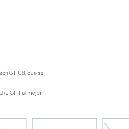
tech G HUB, que se
ERLIGHT al mejor