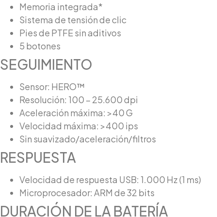
Memoria integrada*
Sistema de tensión de clic
Pies de PTFE sin aditivos
5 botones
SEGUIMIENTO
Sensor: HERO™
Resolución: 100 – 25.600 dpi
Aceleración máxima: >40 G
Velocidad máxima: >400 ips
Sin suavizado/aceleración/filtros
RESPUESTA
Velocidad de respuesta USB: 1.000 Hz (1 ms)
Microprocesador: ARM de 32 bits
DURACIÓN DE LA BATERÍA