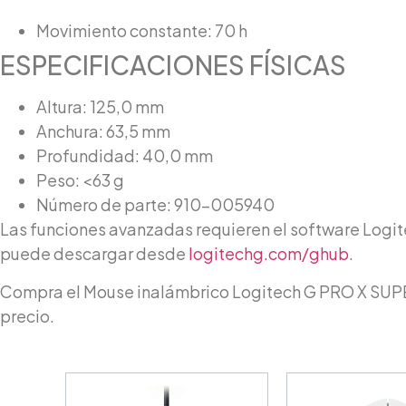
Movimiento constante: 70 h
ESPECIFICACIONES FÍSICAS
Altura: 125,0 mm
Anchura: 63,5 mm
Profundidad: 40,0 mm
Peso: <63 g
Número de parte: 910-005940
Las funciones avanzadas requieren el software Logi
puede descargar desde
logitechg.com/ghub
.
Compra el Mouse inalámbrico Logitech G PRO X SUP
precio.