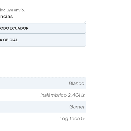
 incluye envío.
encias
TODO ECUADOR
A OFICIAL
Blanco
Inalámbrico 2.4GHz
Gamer
Logitech G