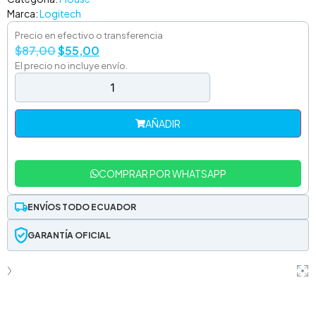
Marca:
Logitech
Precio en efectivo o transferencia
$
87,00
$
55,00
El precio no incluye envío.
AÑADIR
COMPRAR POR WHATSAPP
ENVÍOS TODO ECUADOR
GARANTÍA OFICIAL