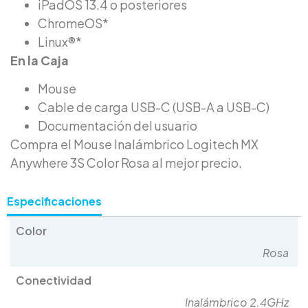
iPadOS 13.4 o posteriores
ChromeOS*
Linux®*
En la Caja
Mouse
Cable de carga USB-C (USB-A a USB-C)
Documentación del usuario
Compra el Mouse Inalámbrico Logitech MX
Anywhere 3S Color Rosa al mejor precio.
Especificaciones
Color
Rosa
Conectividad
Inalámbrico 2.4GHz