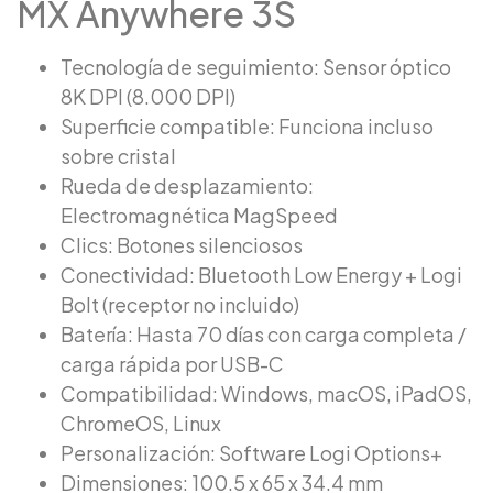
MX Anywhere 3S
Tecnología de seguimiento: Sensor óptico
8K DPI (8.000 DPI)
Superficie compatible: Funciona incluso
sobre cristal
Rueda de desplazamiento:
Electromagnética MagSpeed
Clics: Botones silenciosos
Conectividad: Bluetooth Low Energy + Logi
Bolt (receptor no incluido)
Batería: Hasta 70 días con carga completa /
carga rápida por USB-C
Compatibilidad: Windows, macOS, iPadOS,
ChromeOS, Linux
Personalización: Software Logi Options+
Dimensiones: 100.5 x 65 x 34.4 mm