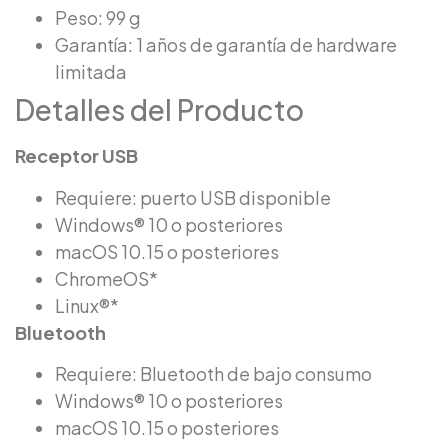
Peso: 99 g
Garantía: 1 años de garantía de hardware
limitada
Detalles del Producto
Receptor USB
Requiere: puerto USB disponible
Windows® 10 o posteriores
macOS 10.15 o posteriores
ChromeOS*
Linux®*
Bluetooth
Requiere: Bluetooth de bajo consumo
Windows® 10 o posteriores
macOS 10.15 o posteriores