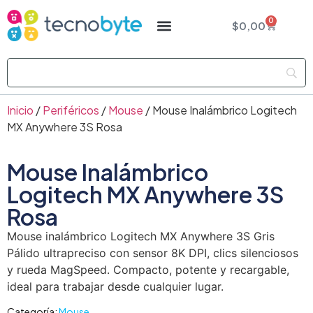
0
$
0,00
Inicio
/
Periféricos
/
Mouse
/ Mouse Inalámbrico Logitech
MX Anywhere 3S Rosa
Mouse Inalámbrico
Logitech MX Anywhere 3S
Rosa
Mouse inalámbrico Logitech MX Anywhere 3S Gris
Pálido ultrapreciso con sensor 8K DPI, clics silenciosos
y rueda MagSpeed. Compacto, potente y recargable,
ideal para trabajar desde cualquier lugar.
Categoría:
Mouse