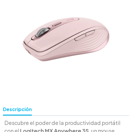
Descripción
Descubre el poder de la productividad portátil
con el
Logitech MX Anywhere 3S
, un mouse