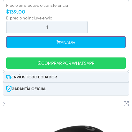
Precio en efectivo o transferencia
$
139,00
El precio no incluye envío.
AÑADIR
COMPRAR POR WHATSAPP
ENVÍOS TODO ECUADOR
GARANTÍA OFICIAL