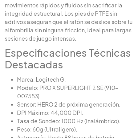
movimientos rápidos y fluidos sin sacrificar la
integridad estructural. Los pies de PTFE sin
aditivos aseguran que el ratón se deslice sobre tu
alfombrilla sin ninguna fricción, ideal para largas
sesiones de juego intensas.
Especificaciones Técnicas
Destacadas
Marca: Logitech G.
Modelo: PRO X SUPERLIGHT 2 SE (910-
007553).
Sensor: HERO 2 de próxima generación.
DPI Máximo: 44,000 DPI.
Tasa de Sondeo: 1000 Hz (Inalámbrico).
Peso: 60g (Ultraligero).
Autonomía: Hasta 88 horas de batería