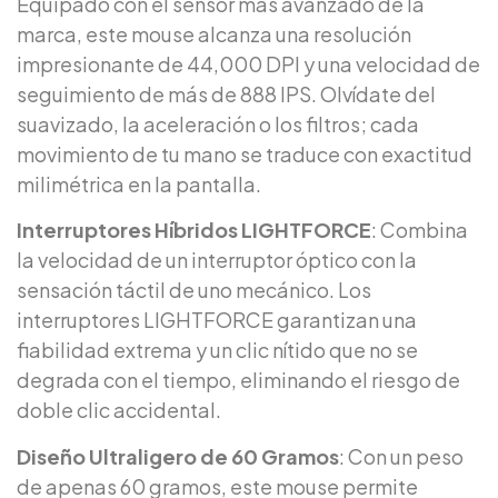
Equipado con el sensor más avanzado de la
marca, este mouse alcanza una resolución
impresionante de 44,000 DPI y una velocidad de
seguimiento de más de 888 IPS. Olvídate del
suavizado, la aceleración o los filtros; cada
movimiento de tu mano se traduce con exactitud
milimétrica en la pantalla.
Interruptores Híbridos LIGHTFORCE
: Combina
la velocidad de un interruptor óptico con la
sensación táctil de uno mecánico. Los
interruptores LIGHTFORCE garantizan una
fiabilidad extrema y un clic nítido que no se
degrada con el tiempo, eliminando el riesgo de
doble clic accidental.
Diseño Ultraligero de 60 Gramos
: Con un peso
de apenas 60 gramos, este mouse permite