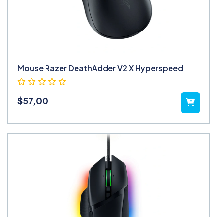
Mouse Razer DeathAdder V2 X Hyperspeed
$
57,00