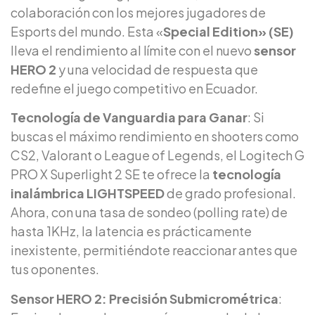
colaboración con los mejores jugadores de
Esports del mundo. Esta «
Special Edition» (SE)
lleva el rendimiento al límite con el nuevo
sensor
HERO 2
y una velocidad de respuesta que
redefine el juego competitivo en Ecuador.
Tecnología de Vanguardia para Ganar
: Si
buscas el máximo rendimiento en shooters como
CS2, Valorant o League of Legends, el Logitech G
PRO X Superlight 2 SE te ofrece la
tecnología
inalámbrica LIGHTSPEED
de grado profesional.
Ahora, con una tasa de sondeo (polling rate) de
hasta 1KHz, la latencia es prácticamente
inexistente, permitiéndote reaccionar antes que
tus oponentes.
Sensor HERO 2: Precisión Submicrométrica
: