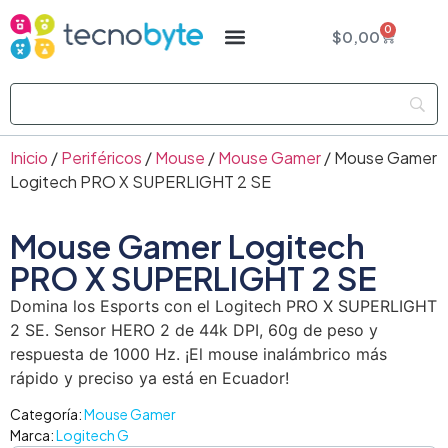
0
$
0,00
Inicio
/
Periféricos
/
Mouse
/
Mouse Gamer
/ Mouse Gamer
Logitech PRO X SUPERLIGHT 2 SE
Mouse Gamer Logitech
PRO X SUPERLIGHT 2 SE
Domina los Esports con el Logitech PRO X SUPERLIGHT
2 SE. Sensor HERO 2 de 44k DPI, 60g de peso y
respuesta de 1000 Hz. ¡El mouse inalámbrico más
rápido y preciso ya está en Ecuador!
Categoría:
Mouse Gamer
Marca:
Logitech G