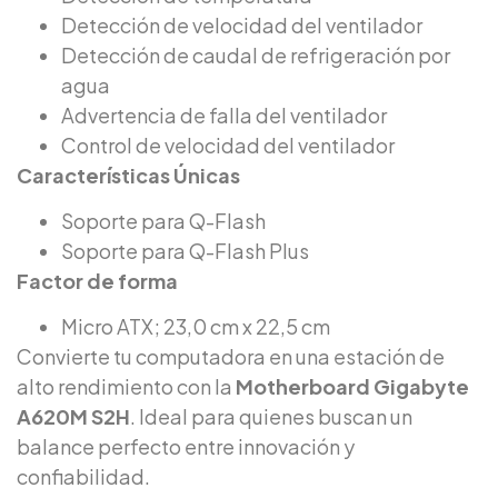
Detección de velocidad del ventilador
Detección de caudal de refrigeración por
agua
Advertencia de falla del ventilador
Control de velocidad del ventilador
Características Únicas
Soporte para Q-Flash
Soporte para Q-Flash Plus
Factor de forma
Micro ATX; 23,0 cm x 22,5 cm
Convierte tu computadora en una estación de
alto rendimiento con la
Motherboard Gigabyte
A620M S2H
. Ideal para quienes buscan un
balance perfecto entre innovación y
confiabilidad.