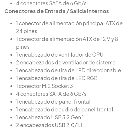
4 conectores SATA de 6 Gb/s
Conectores de Entrada / Salida Internos
1 conector de alimentación principal ATX de
24 pines
1 conector de alimentación ATX de 12 V y 8
pines
1 encabezado de ventilador de CPU
2 encabezados de ventilador de sistema
1 encabezado de tira de LED direccionable
1 encabezado de tira de LED RGB
1 conector M.2 Socket 3
4 conectores SATA de 6 Gb/s
1 encabezado de panel frontal
1 encabezado de audio de panel frontal
1 encabezado USB 3.2 Gen 1
2 encabezados USB 2.0/1.1