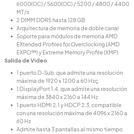
6000(OC) / 5600(OC) / 5200 / 4800 / 4400
MT/s
2 DIMM DDR5 hasta 128 GB
Arquitectura de memoria de doble canal
Soporte para módulos de memoria AMD
EXtended Profiles for Overclocking (AMD
EXPO™) y Extreme Memory Profile (XMP)
Salida de Video
1 puerto D-Sub, que admite una resolución
máxima de 1920 x 1200 a 60 Hzç
1 DisplayPort 1.4, que admite una resolución
máxima de 3840 x 2160 a 144 Hz
1 puerto HDMI 2.1 y HDCP 2.3, compatible
con una resolución máxima de 4096 x 2160 a
60 Hz
Admite hasta 3 pantallas al mismo tiempo