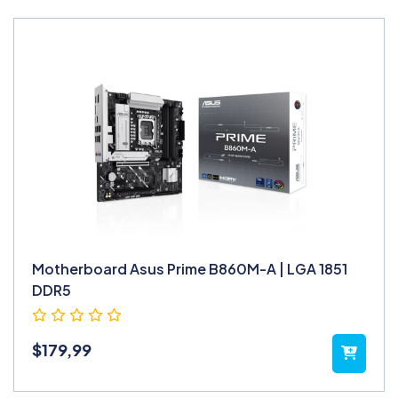
Motherboard Asus Prime B860M-A | LGA 1851
DDR5
$
179,99