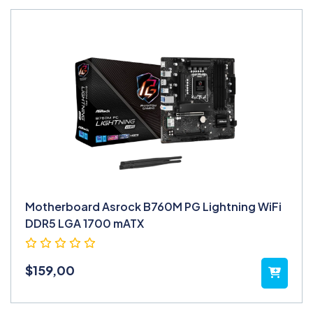
Motherboard Asrock B760M PG Lightning WiFi
DDR5 LGA 1700 mATX
$
159,00