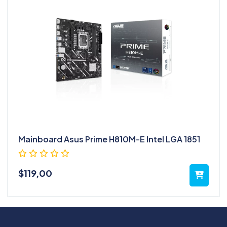
Mainboard Asus Prime H810M-E Intel LGA 1851
$
119,00