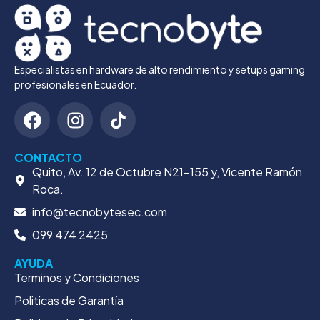
Especialistas en hardware de alto rendimiento y setups gaming
profesionales en Ecuador.
CONTACTO
Quito, Av. 12 de Octubre N21-155 y, Vicente Ramón
Roca.
info@tecnobytesec.com
099 474 2425
AYUDA
Terminos y Condiciones
Politicas de Garantía