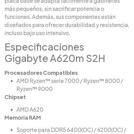
placa base se adapta fácilmente a gabinetes
más pequeños, sin sacrificar potencia o
funciones. Además, sus componentes están
diseñados para ofrecer durabilidad y resistencia,
incluso bajo uso intensivo.
Especificaciones
Gigabyte A620m S2H
Procesadores Compatibles
AMD Ryzen™ serie 7000 / Ryzen™ 8000 /
Ryzen™ 9000
Chipset
AMD A620
Memoria RAM
Soporte para DDR5 6400(OC) / 6200(OC) /