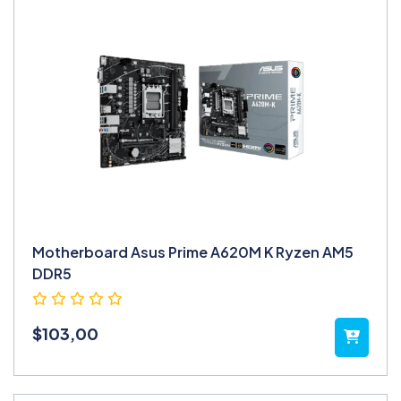
Motherboard Asus Prime A620M K Ryzen AM5
DDR5
$
103,00