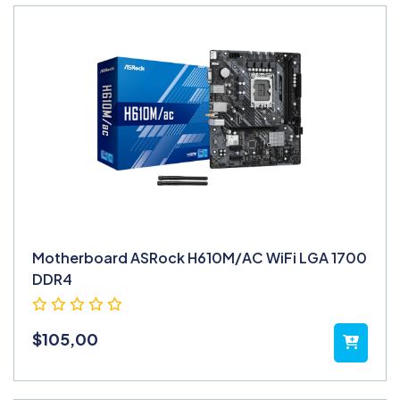
Motherboard ASRock H610M/AC WiFi LGA 1700
DDR4
$
105,00