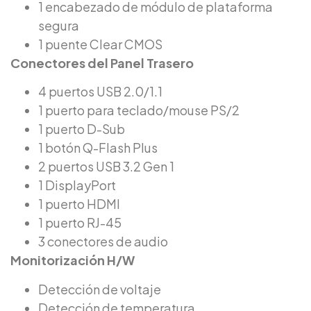
1 encabezado de módulo de plataforma
segura
1 puente Clear CMOS
Conectores del Panel Trasero
4 puertos USB 2.0/1.1
1 puerto para teclado/mouse PS/2
1 puerto D-Sub
1 botón Q-Flash Plus
2 puertos USB 3.2 Gen 1
1 DisplayPort
1 puerto HDMI
1 puerto RJ-45
3 conectores de audio
Monitorización H/W
Detección de voltaje
Detección de temperatura