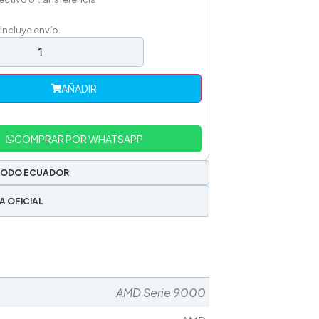
 incluye envío.
AÑADIR
COMPRAR POR WHATSAPP
TODO ECUADOR
A OFICIAL
AMD Serie 9000