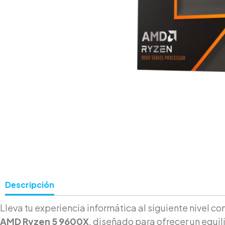
Descripción
Lleva tu experiencia informática al siguiente nivel co
AMD Ryzen 5 9600X
, diseñado para ofrecer un equil