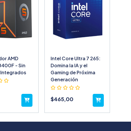
dor AMD
Intel Core Ultra 7 265:
8400F - Sin
Domina la IA y el
 Integrados
Gaming de Próxima
Generación
$
465,00