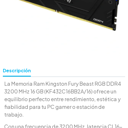
Descripción
La Memoria Ram Kingston Fury Beast RGB DDR4
3200 MHz 16 GB (KF432C16BB2A/16) ofrece un
equilibrio perfecto entre rendimiento, estética y
fiabilidad para tu PC gamer o estación de
trabajo.
Con una frecuencia de 3200 MHz, latencia CL16-