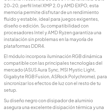
20-20, perfil Intel XMP 2.0 y AMD EXPO, esta
memoria permite disfrutar de un rendimiento
fluido y estable, ideal para juegos exigentes,
diseño o edición. Su compatibilidad con
procesadores Intel y AMD Ryzen garantiza una
instalación sin problemas en la mayoría de
plataformas DDR4.
El módulo incorpora iluminación RGB dinámica
compatible con las principales tecnologías del
mercado (ASUS Aura Sync, MSI Mystic Light,
Gigabyte RGB Fusion, ASRock Polychrome), para
sincronizar los efectos de luz con el resto de tu
setup.
Su diseño negro con disipador de aluminio
asegura una excelente disipación térmica y una