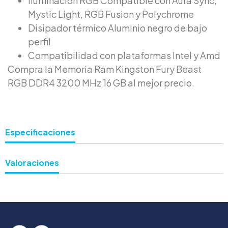
Iluminación RGB Compatible con Aura Sync,
Mystic Light, RGB Fusion y Polychrome
Disipador térmico Aluminio negro de bajo
perfil
Compatibilidad con plataformas Intel y Amd
Compra la Memoria Ram Kingston Fury Beast
RGB DDR4 3200 MHz 16 GB al mejor precio.
Especificaciones
Valoraciones