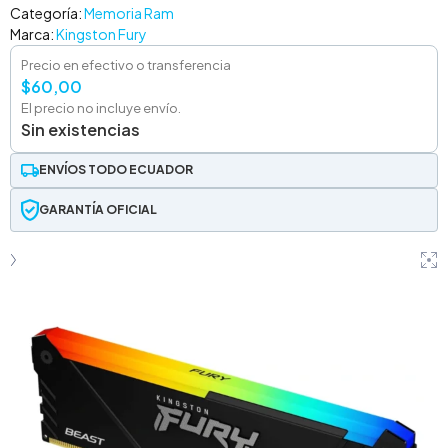
Categoría:
Memoria Ram
Marca:
Kingston Fury
Precio en efectivo o transferencia
$
60,00
El precio no incluye envío.
Sin existencias
ENVÍOS TODO ECUADOR
GARANTÍA OFICIAL