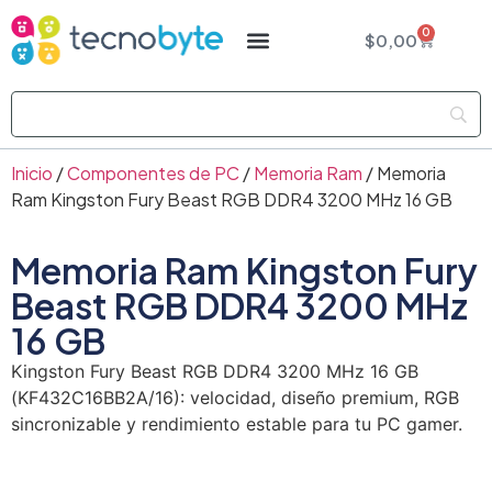
0
$
0,00
Inicio
/
Componentes de PC
/
Memoria Ram
/ Memoria
Ram Kingston Fury Beast RGB DDR4 3200 MHz 16 GB
Memoria Ram Kingston Fury
Beast RGB DDR4 3200 MHz
16 GB
Kingston Fury Beast RGB DDR4 3200 MHz 16 GB
(KF432C16BB2A/16): velocidad, diseño premium, RGB
sincronizable y rendimiento estable para tu PC gamer.