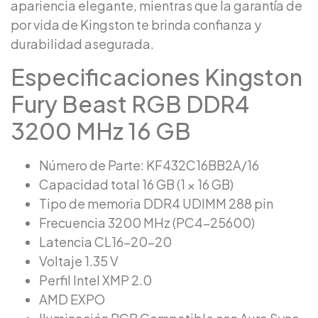
apariencia elegante, mientras que la garantía de
por vida de Kingston te brinda confianza y
durabilidad asegurada.
Especificaciones Kingston
Fury Beast RGB DDR4
3200 MHz 16 GB
Número de Parte: KF432C16BB2A/16
Capacidad total 16 GB (1 × 16 GB)
Tipo de memoria DDR4 UDIMM 288 pin
Frecuencia 3200 MHz (PC4-25600)
Latencia CL16-20-20
Voltaje 1.35 V
Perfil Intel XMP 2.0
AMD EXPO