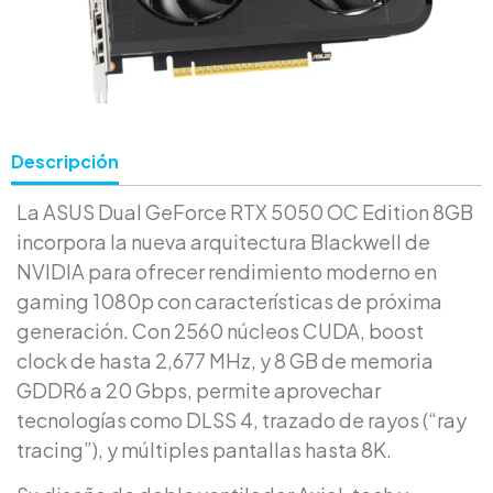
Descripción
La ASUS Dual GeForce RTX 5050 OC Edition 8GB
incorpora la nueva arquitectura Blackwell de
NVIDIA para ofrecer rendimiento moderno en
gaming 1080p con características de próxima
generación. Con 2560 núcleos CUDA, boost
clock de hasta 2,677 MHz, y 8 GB de memoria
GDDR6 a 20 Gbps, permite aprovechar
tecnologías como DLSS 4, trazado de rayos (“ray
tracing”), y múltiples pantallas hasta 8K.