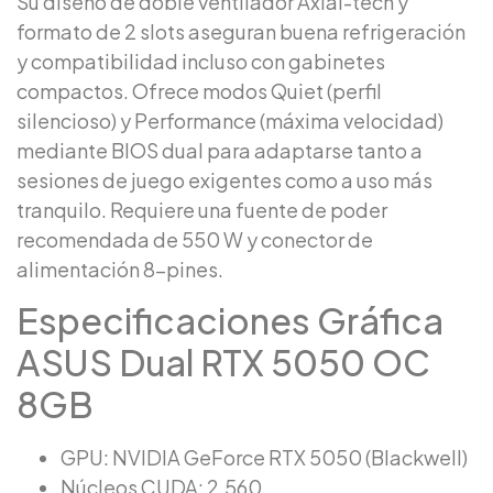
Su diseño de doble ventilador Axial-tech y
formato de 2 slots aseguran buena refrigeración
y compatibilidad incluso con gabinetes
compactos. Ofrece modos Quiet (perfil
silencioso) y Performance (máxima velocidad)
mediante BIOS dual para adaptarse tanto a
sesiones de juego exigentes como a uso más
tranquilo. Requiere una fuente de poder
recomendada de 550 W y conector de
alimentación 8-pines.
Especificaciones Gráfica
ASUS Dual RTX 5050 OC
8GB
GPU: NVIDIA GeForce RTX 5050 (Blackwell)
Núcleos CUDA: 2,560