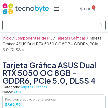
0
$
0,00
Inicio
/
Componentes de PC
/
Tarjetas Gráficas
/ Tarjeta
Gráfica ASUS Dual RTX 5050 OC 8GB – GDDR6, PCIe
5.0, DLSS 4
Tarjeta Gráfica ASUS Dual
RTX 5050 OC 8GB –
GDDR6, PCIe 5.0, DLSS 4
Categoría:
Tarjetas Gráficas
Marca:
Asus
Precio en efectivo o transferencia
$
369,99