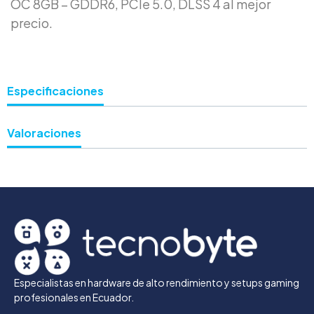
OC 8GB – GDDR6, PCIe 5.0, DLSS 4 al mejor
precio.
Especificaciones
Valoraciones
Especialistas en hardware de alto rendimiento y setups gaming
profesionales en Ecuador.