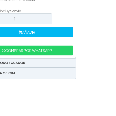
 incluye envío.
AÑADIR
COMPRAR POR WHATSAPP
TODO ECUADOR
A OFICIAL