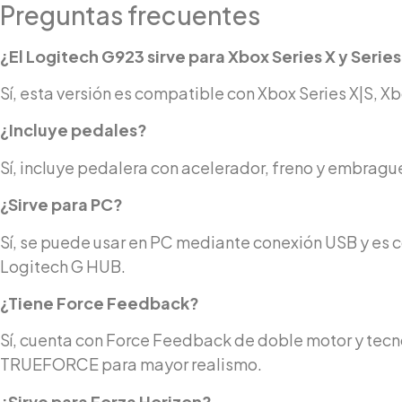
Preguntas frecuentes
¿El Logitech G923 sirve para Xbox Series X y Series
Sí, esta versión es compatible con Xbox Series X|S, X
¿Incluye pedales?
Sí, incluye pedalera con acelerador, freno y embragu
¿Sirve para PC?
Sí, se puede usar en PC mediante conexión USB y es
Logitech G HUB.
¿Tiene Force Feedback?
Sí, cuenta con Force Feedback de doble motor y tecn
TRUEFORCE para mayor realismo.
¿Sirve para Forza Horizon?