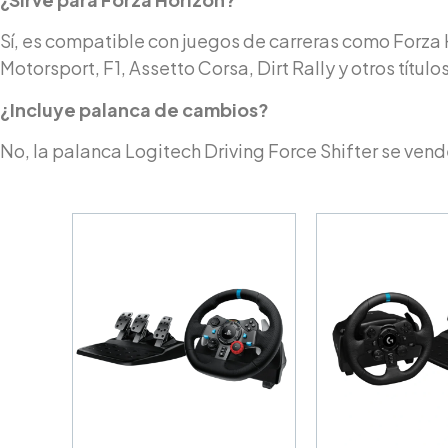
Sí, es compatible con juegos de carreras como Forza 
Motorsport, F1, Assetto Corsa, Dirt Rally y otros título
¿Incluye palanca de cambios?
No, la palanca Logitech Driving Force Shifter se ven