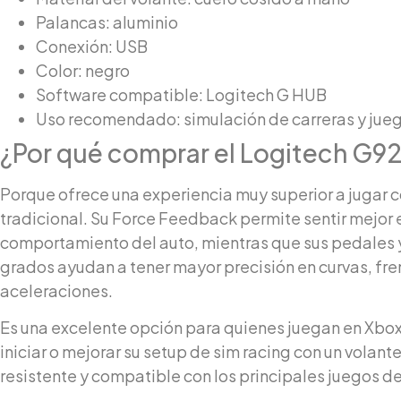
Palancas: aluminio
Conexión: USB
Color: negro
Software compatible: Logitech G HUB
Uso recomendado: simulación de carreras y jueg
¿Por qué comprar el Logitech G9
Porque ofrece una experiencia muy superior a jugar
tradicional. Su Force Feedback permite sentir mejor 
comportamiento del auto, mientras que sus pedales 
grados ayudan a tener mayor precisión en curvas, fr
aceleraciones.
Es una excelente opción para quienes juegan en Xbo
iniciar o mejorar su setup de sim racing con un volant
resistente y compatible con los principales juegos de