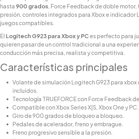
hasta
900 grados
, Force Feedback de doble motor, f
presión, controles integrados para Xbox e indicador
juegos compatibles.
El
Logitech G923 para Xbox y PC
es perfecto para j
quieren pasar de un control tradicional a una experie
conducción más precisa, realista y competitiva.
Características principales
Volante de simulación Logitech G923 para xbox
incluidos.
Tecnología TRUEFORCE con Force Feedback de a
Compatible con Xbox Series X|S, Xbox One y PC.
Giro de 900 grados de bloqueo a bloqueo.
Pedales de acelerador, freno y embrague.
Freno progresivo sensible a la presión.