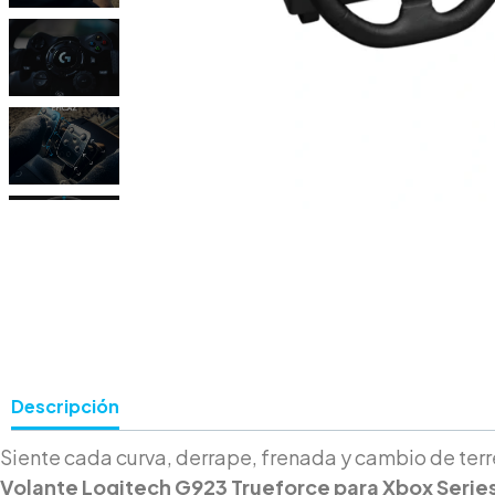
Descripción
Siente cada curva, derrape, frenada y cambio de terr
Volante Logitech G923 Trueforce para Xbox Series