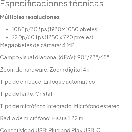
Especificaciones técnicas
Múltiples resoluciones
1080p/30 fps (1920 x 1080 píxeles)
720p/60 fps (1280 x 720 píxeles)
Megapíxeles de cámara: 4 MP
Campo visual diagonal (dFoV): 90°/78°/65°
Zoom de hardware: Zoom digital 4x
Tipo de enfoque: Enfoque automático
Tipo de lente: Cristal
Tipo de micrófono integrado: Micrófono estéreo
Radio de micrófono: Hasta 1.22 m
Conectividad USB: Plug and Play USB-C