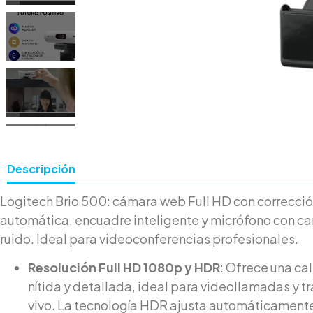
Descripción
Logitech Brio 500: cámara web Full HD con correcció
automática, encuadre inteligente y micrófono con c
ruido. Ideal para videoconferencias profesionales.
Resolución Full HD 1080p y HDR
: Ofrece una ca
nítida y detallada, ideal para videollamadas y t
vivo. La tecnología HDR ajusta automáticamente e