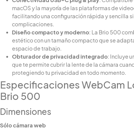
macOS y la mayoría de las plataformas de video
facilitando una configuración rápida y sencilla s
complicaciones.
Diseño compacto y moderno
: La Brio 500 com
estético con un tamaño compacto que se adapta
espacio de trabajo.
Obturador de privacidad integrado
: Incluye u
que te permite cubrir la lente de la cámara cuan
protegiendo tu privacidad en todo momento.
Especificaciones WebCam L
Brio 500
Dimensiones
Sólo cámara web