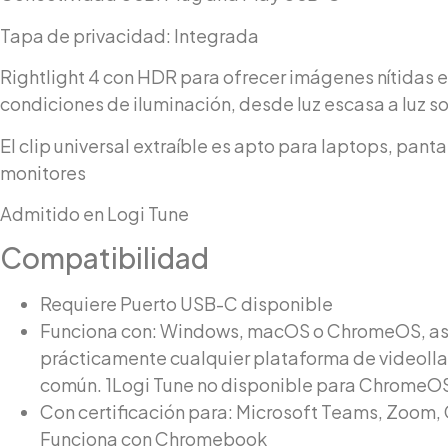
Tapa de privacidad: Integrada
Rightlight 4 con HDR para ofrecer imágenes nítidas e
condiciones de iluminación, desde luz escasa a luz so
El clip universal extraíble es apto para laptops, pant
monitores
Admitido en Logi Tune
Compatibilidad
Requiere Puerto USB-C disponible
Funciona con: Windows, macOS o ChromeOS, as
prácticamente cualquier plataforma de videol
común. 1Logi Tune no disponible para ChromeO
Con certificación para: Microsoft Teams, Zoom,
Funciona con Chromebook