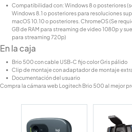
Compatibilidad con: Windows 8 o posteriores (s
Windows 8.1 o posteriores para resoluciones sup
macOS 10.10 o posteriores. ChromeOS (Se requi
GB de RAM para streaming de video 1080p y suel
para streaming 720p)
En la caja
Brio 500 con cable USB-C fijo color Gris pálido
Clip de montaje con adaptador de montaje extr
Documentación del usuario
Compra la cámara web Logitech Brio 500 al mejor pr