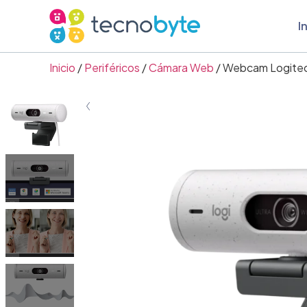
I
Inicio
/
Periféricos
/
Cámara Web
/ Webcam Logitech