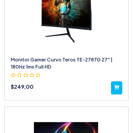
Monitor Gamer Curvo Teros TE-2787G 27" |
180Hz 1ms Full HD
$
249,00