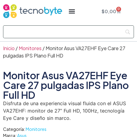
0
$
0,00
Inicio
/
Monitores
/ Monitor Asus VA27EHF Eye Care 27
pulgadas IPS Plano Full HD
Monitor Asus VA27EHF Eye
Care 27 pulgadas IPS Plano
Full HD
Disfruta de una experiencia visual fluida con el ASUS
VA27EHF: monitor de 27” Full HD, 100Hz, tecnología
Eye Care y diseño sin marco.
Categoría:
Monitores
Marca:
Asus