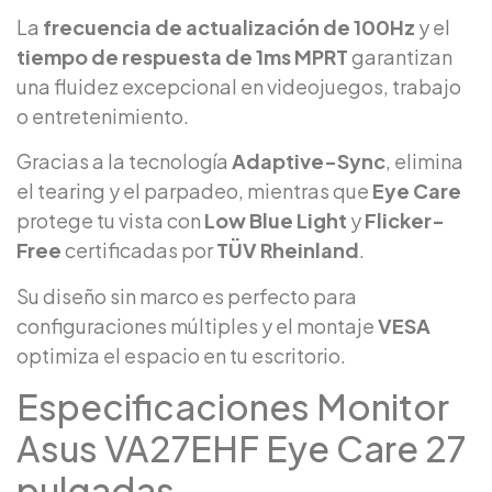
La
frecuencia de actualización de 100Hz
y el
tiempo de respuesta de 1ms MPRT
garantizan
una fluidez excepcional en videojuegos, trabajo
o entretenimiento.
Gracias a la tecnología
Adaptive-Sync
, elimina
el tearing y el parpadeo, mientras que
Eye Care
protege tu vista con
Low Blue Light
y
Flicker-
Free
certificadas por
TÜV Rheinland
.
Su diseño sin marco es perfecto para
configuraciones múltiples y el montaje
VESA
optimiza el espacio en tu escritorio.
Especificaciones Monitor
Asus VA27EHF Eye Care 27
pulgadas