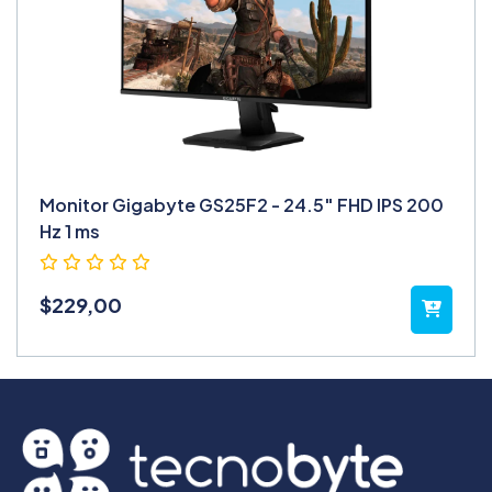
Monitor Gigabyte GS25F2 - 24.5″ FHD IPS 200
Hz 1 ms
$
229,00