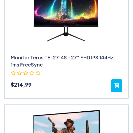
Monitor Teros TE-2714S - 27″ FHD IPS 144Hz
1ms FreeSync
$
214,99