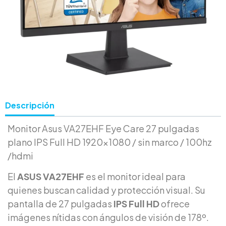
Descripción
Monitor Asus VA27EHF Eye Care 27 pulgadas
plano IPS Full HD 1920×1080 / sin marco / 100hz
/hdmi
El
ASUS VA27EHF
es el monitor ideal para
quienes buscan calidad y protección visual. Su
pantalla de 27 pulgadas
IPS Full HD
ofrece
imágenes nítidas con ángulos de visión de 178º.