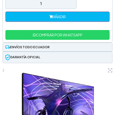
AÑADIR
COMPRAR POR WHATSAPP
ENVÍOS TODO ECUADOR
GARANTÍA OFICIAL