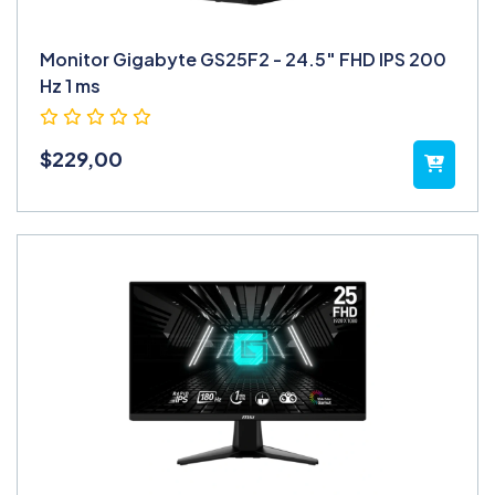
Monitor Gigabyte GS25F2 - 24.5″ FHD IPS 200
Hz 1 ms
$
229,00