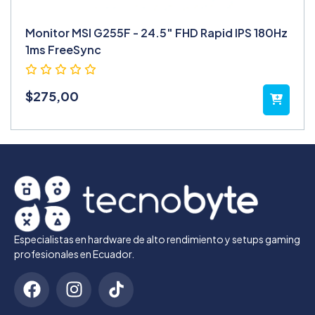
Monitor MSI G255F - 24.5″ FHD Rapid IPS 180Hz
1ms FreeSync
$
275,00
Especialistas en hardware de alto rendimiento y setups gaming
profesionales en Ecuador.