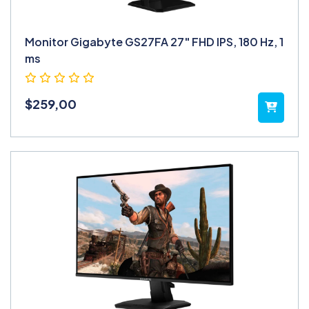
Monitor Gigabyte GS27FA 27" FHD IPS, 180 Hz, 1
ms
$
259,00