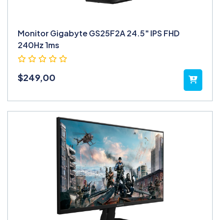
Monitor Gigabyte GS25F2A 24.5" IPS FHD
240Hz 1ms
$
249,00