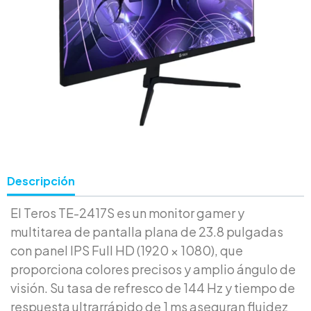
Descripción
El Teros TE-2417S es un monitor gamer y
multitarea de pantalla plana de 23.8 pulgadas
con panel IPS Full HD (1920 × 1080), que
proporciona colores precisos y amplio ángulo de
visión. Su tasa de refresco de 144 Hz y tiempo de
respuesta ultrarrápido de 1 ms aseguran fluidez