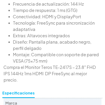
Frecuencia de actualización: 144 Hz
Tiempo de respuesta: 1 ms (GTG)
Conectividad: HDMI y DisplayPort
Tecnología: FreeSync para sincronización
adaptativa
Extras: Altavoces integrados
Diseño: Pantalla plana, acabado negro,
perfil delgado
Montaje: Compatible con soporte de pared
VESA (75×75 mm)
Compra el Monitor Teros TE-2417S – 23.8″ FHD
IPS 144Hz 1ms HDMI DP FreeSync al mejor
precio.
Especificaciones
Marca