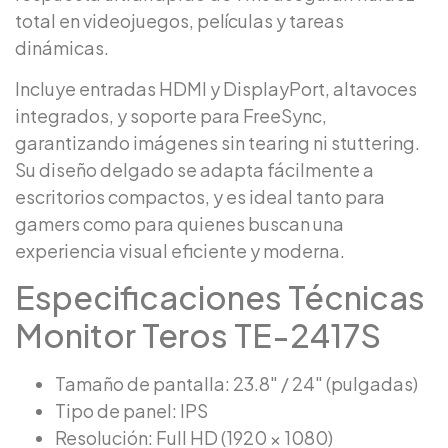
total en videojuegos, películas y tareas
dinámicas.
Incluye entradas HDMI y DisplayPort, altavoces
integrados, y soporte para FreeSync,
garantizando imágenes sin tearing ni stuttering.
Su diseño delgado se adapta fácilmente a
escritorios compactos, y es ideal tanto para
gamers como para quienes buscan una
experiencia visual eficiente y moderna.
Especificaciones Técnicas
Monitor Teros TE-2417S
Tamaño de pantalla: 23.8″ / 24″ (pulgadas)
Tipo de panel: IPS
Resolución: Full HD (1920 × 1080)