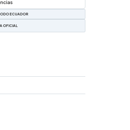
encias
TODO ECUADOR
A OFICIAL